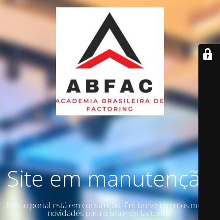
Site em manutenção
Nosso portal está em construção. Em breve teremos muitas
novidades para o setor de factoring.